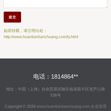
如若转载，请注明出处：
http://www.huantianlianchuang.com/ly.html
电话：1814864**
地址：中国（上海）自由贸易试验区临港新片区老芦公路
536号
Copyright © 2026
www.huantianlianchuang.com
企业管理