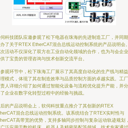
软伺科技团队应邀参观了松下电器在珠海的先进制造工厂，并同
办了关于RTEX EtherCAT混合总线运动控制系统的产品说明会
此次活动不仅深化了双方在工业自动化领域的合作，也为与会企
提供了宝贵的管理咨询与技术创新交流平台。
在参观环节中，松下珠海工厂展示了其高度自动化的生产线与精
管理模式，体现了其在制造效率与品质控制方面的卓越实践。工
负责人详细介绍了如何通过智能化设备与流程优化提升产能，并
享了企业在数字化转型过程中的经验与挑战。
随后的产品说明会上，软伺科技重点推介了其创新的RTEX
therCAT混合总线运动控制系统。该系统结合了RTEX实时性与
therCAT高带宽的优势，支持多轴同步控制与复杂运动轨迹规划
可广泛应用于数控机床、机器人及精密装配等领域。技术专家通